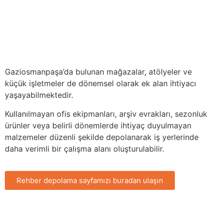
Gaziosmanpaşa’da bulunan mağazalar, atölyeler ve
küçük işletmeler de dönemsel olarak ek alan ihtiyacı
yaşayabilmektedir.
Kullanılmayan ofis ekipmanları, arşiv evrakları, sezonluk
ürünler veya belirli dönemlerde ihtiyaç duyulmayan
malzemeler düzenli şekilde depolanarak iş yerlerinde
daha verimli bir çalışma alanı oluşturulabilir.
Rehber depolama sayfamızı buradan ulaşın