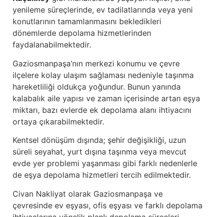
yenileme süreçlerinde, ev tadilatlarında veya yeni
konutlarının tamamlanmasını bekledikleri
dönemlerde depolama hizmetlerinden
faydalanabilmektedir.
Gaziosmanpaşa’nın merkezi konumu ve çevre
ilçelere kolay ulaşım sağlaması nedeniyle taşınma
hareketliliği oldukça yoğundur. Bunun yanında
kalabalık aile yapısı ve zaman içerisinde artan eşya
miktarı, bazı evlerde ek depolama alanı ihtiyacını
ortaya çıkarabilmektedir.
Kentsel dönüşüm dışında; şehir değişikliği, uzun
süreli seyahat, yurt dışına taşınma veya mevcut
evde yer problemi yaşanması gibi farklı nedenlerle
de eşya depolama hizmetleri tercih edilmektedir.
Civan Nakliyat olarak Gaziosmanpaşa ve
çevresinde ev eşyası, ofis eşyası ve farklı depolama
ihtiyaçlarına yönelik planlı depolama süreçleri