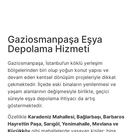
Gaziosmanpaşa Eşya
Depolama Hizmeti
Gaziosmanpaşa, İstanbul’un köklü yerleşim
bölgelerinden biri olup yoğun konut yapısı ve
devam eden kentsel dönüşüm projeleriyle dikkat
çekmektedir. İlçede eski binaların yenilenmesi ve
yaşam alanlarının değişmesiyle birlikte, geçici
süreyle eşya depolama ihtiyacı da artış
göstermektedir.
Özellikle
Karadeniz Mahallesi, Bağlarbaşı, Barbaros
Hayrettin Paşa, Sarıgöl, Yenimahalle, Mevlana ve
Küçükköy
gibi mahallelerde yaşayan kişiler; bina