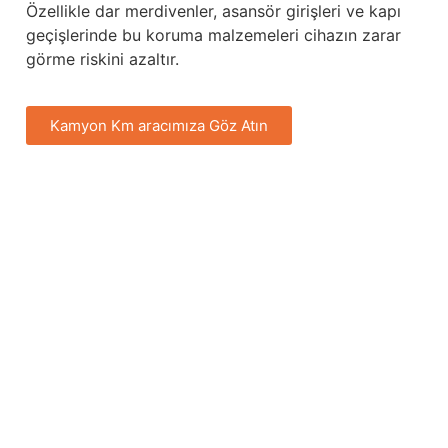
Özellikle dar merdivenler, asansör girişleri ve kapı
geçişlerinde bu koruma malzemeleri cihazın zarar
görme riskini azaltır.
Kamyon Km aracımıza Göz Atın