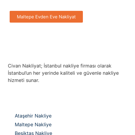
Maltepe Evden Eve Nakliyat
Civan Nakliyat; İstanbul nakliye firması olarak
İstanbul’un her yerinde kaliteli ve güvenle nakliye
hizmeti sunar.
Ataşehir Nakliye
Maltepe Nakliye
Beşiktaş Nakliye