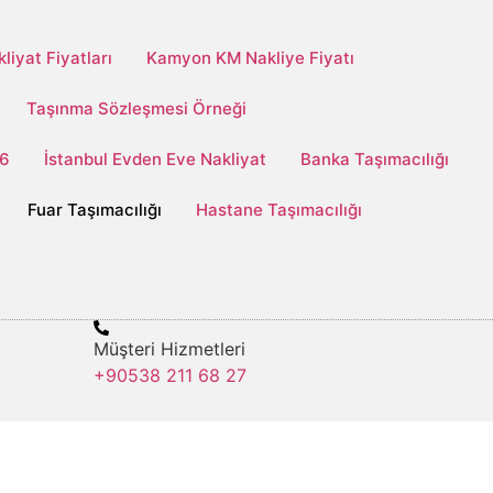
iyat Fiyatları
Kamyon KM Nakliye Fiyatı
Taşınma Sözleşmesi Örneği
26
İstanbul Evden Eve Nakliyat
Banka Taşımacılığı
Fuar Taşımacılığı
Hastane Taşımacılığı
Müşteri Hizmetleri
+90538 211 68 27