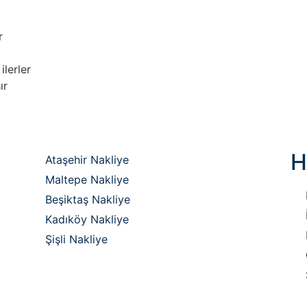
r
ilerler
ır
H
Ataşehir Nakliye
Maltepe Nakliye
Beşiktaş Nakliye
Kadıköy Nakliye
Şişli Nakliye