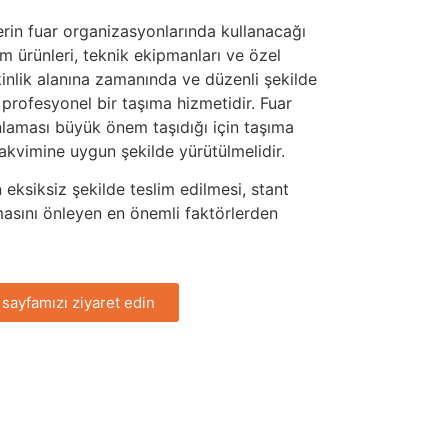
tlerin fuar organizasyonlarında kullanacağı
ım ürünleri, teknik ekipmanları ve özel
kinlik alanına zamanında ve düzenli şekilde
 profesyonel bir taşıma hizmetidir. Fuar
laması büyük önem taşıdığı için taşıma
akvimine uygun şekilde yürütülmelidir.
 eksiksiz şekilde teslim edilmesi, stant
asını önleyen en önemli faktörlerden
 sayfamızı ziyaret edin