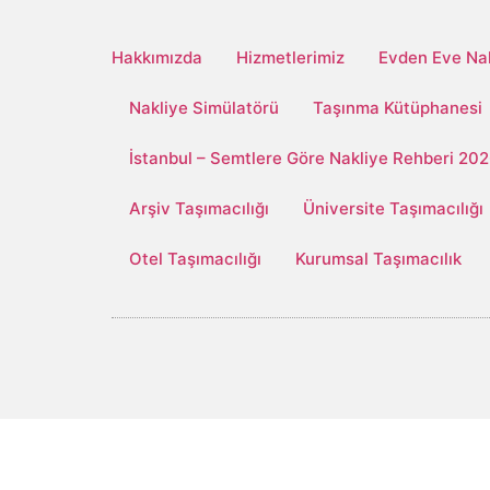
Hakkımızda
Hizmetlerimiz
Evden Eve Nakl
Nakliye Simülatörü
Taşınma Kütüphanesi
İstanbul – Semtlere Göre Nakliye Rehberi 20
Arşiv Taşımacılığı
Üniversite Taşımacılığı
Otel Taşımacılığı
Kurumsal Taşımacılık