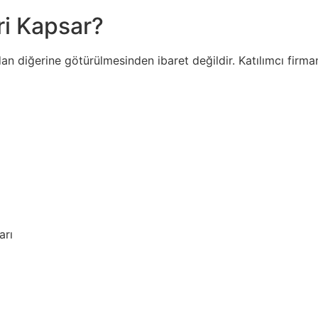
ri Kapsar?
dan diğerine götürülmesinden ibaret değildir. Katılımcı firma
arı