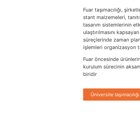
Fuar taşımacılığı, şirke
stant malzemeleri, tanıt
tasarım sistemlerinin et
ulaştırılmasını kapsayan
süreçlerinde zaman plan
işlemleri organizasyon t
Fuar öncesinde ürünlerin
kurulum sürecinin aksam
biridir
Üniversite taşımacılığı