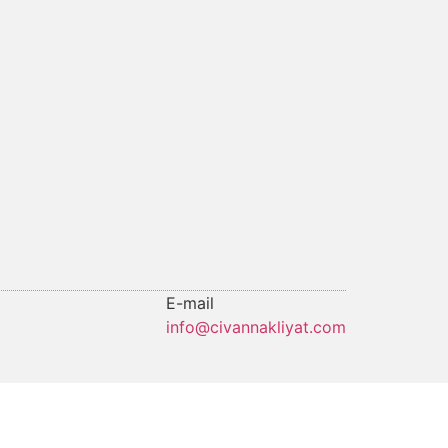
E-mail
info@civannakliyat.com